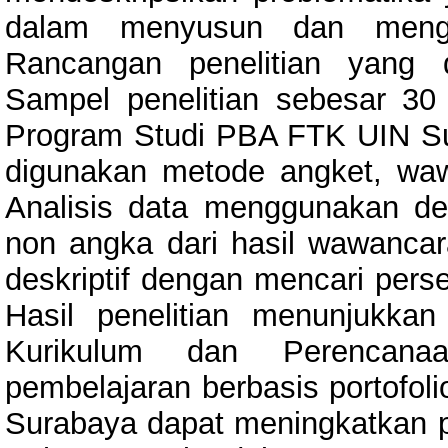
dalam menyusun dan menge
Rancangan penelitian yang d
Sampel penelitian sebesar 3
Program Studi PBA FTK UIN S
digunakan metode angket, waw
Analisis data menggunakan desk
non angka dari hasil wawancara
deskriptif dengan mencari perse
Hasil penelitian menunjukk
Kurikulum dan Perencana
pembelajaran berbasis portofo
Surabaya dapat meningkatkan p