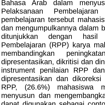
Bahasa Arab dalam menyu
Pelaksanaan Pembelajara
pembelajaran tersebut mahas
dan mengumpulkannya dalam ben
ditunjukkan dengan hasil
Pembelajaran (RPP) karya ma
membandingkan peningka
dipresentasikan, dikritisi dan 
instrument penilaian RPP da
dipresentasikan dan dikoreksi
RPP, (26.6%) mahasiswa m
menyusun dan mengembangka
dapat digunakan sebagai conto