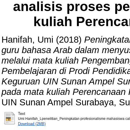
analisis proses p
kuliah Perenc
Hanifah, Umi
(2018)
Peningkata
guru bahasa Arab dalam meny
melalui mata kuliah Pengemba
Pembelajaran di Prodi Pendidik
Keguruan UIN Sunan Ampel Sura
pada mata kuliah Perencanaan 
UIN Sunan Ampel Surabaya, Su
Text
Umi Hanifah_Lpenelitian_Peningkatan profesionalisme mahasiswa cal
Download (2MB)