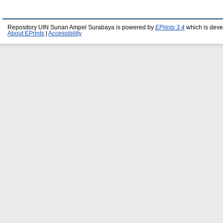
Repository UIN Sunan Ampel Surabaya is powered by
EPrints 3.4
which is deve
About EPrints
|
Accessibility