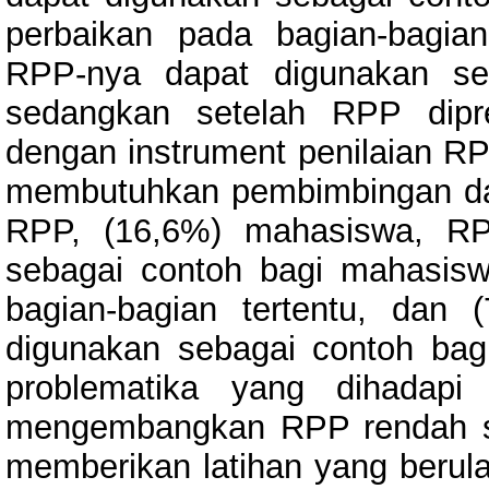
perbaikan pada bagian-bagia
RPP-nya dapat digunakan se
sedangkan setelah RPP dipr
dengan instrument penilaian R
membutuhkan pembimbingan d
RPP, (16,6%) mahasiswa, RP
sebagai contoh bagi mahasisw
bagian-bagian tertentu, dan
digunakan sebagai contoh bag
problematika yang dihadap
mengembangkan RPP rendah s
memberikan latihan yang berulan