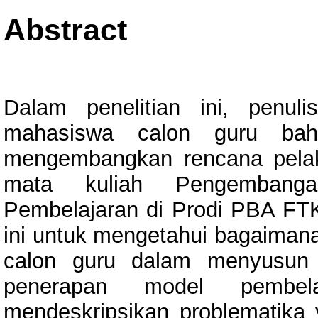
Abstract
Dalam penelitian ini, penuli
mahasiswa calon guru ba
mengembangkan rencana pelak
mata kuliah Pengembang
Pembelajaran di Prodi PBA FTK
ini untuk mengetahui bagaima
calon guru dalam menyusun
penerapan model pembela
mendeskripsikan problematika