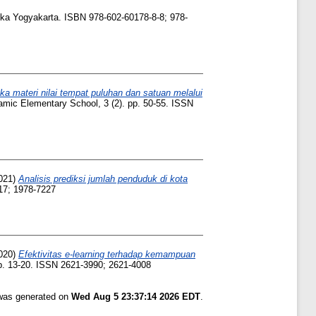
a Yogyakarta. ISBN 978-602-60178-8-8; 978-
 materi nilai tempat puluhan dan satuan melalui
lamic Elementary School, 3 (2). pp. 50-55. ISSN
021)
Analisis prediksi jumlah penduduk di kota
17; 1978-7227
020)
Efektivitas e-learning terhadap kemampuan
pp. 13-20. ISSN 2621-3990; 2621-4008
 was generated on
Wed Aug 5 23:37:14 2026 EDT
.