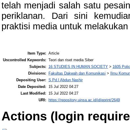
telah menjadi salah satu pesai
periklanan. Dari sini kemud
praktisi media untuk melakukan 
Item Type:
Article
Uncontrolled Keywords:
Teori dan riset media Siber
Subjects:
16 STUDIES IN HUMAN SOCIETY
>
1605 Polic
Divisions:
Fakultas Dakwah dan Komunikasi
>
Ilmu Komun
Depositing User:
S.Pd.I Abdun Nashir
Date Deposited:
15 Jul 2022 04:27
Last Modified:
15 Jul 2022 04:27
URI:
https://repository.uinsa.ac.id/id/eprint/2649
Actions (login require