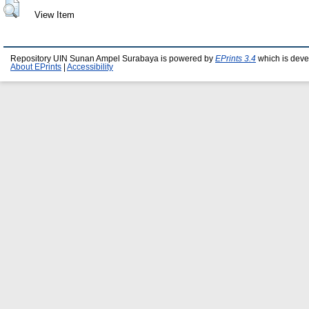
View Item
Repository UIN Sunan Ampel Surabaya is powered by
EPrints 3.4
which is deve
About EPrints
|
Accessibility