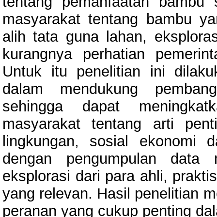
tentang pemanfaatan bambu 
masyarakat tentang bambu ya
alih tata guna lahan, eksplora
kurangnya perhatian pemerint
Untuk itu penelitian ini dil
dalam mendukung pembangu
sehingga dapat meningkat
masyarakat tentang arti pe
lingkungan, sosial ekonomi d
dengan pengumpulan data m
eksplorasi dari para ahli, prakt
yang relevan. Hasil penelitia
peranan yang cukup penting d