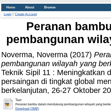
Home
About
Browse
Login
Create Account
Peranan bamb
pembangunan wilay
Noverma, Noverma
(2017)
Pera
pembangunan wilayah yang berk
Teknik Sipil 11 : Meningkatkan 
persaingan di tingkat global me
berkelanjutan, 26-27 Oktober 20
Text
Peranan bambu dalam mendukung pembangunan wilayah yang berkela
Download (2MB)